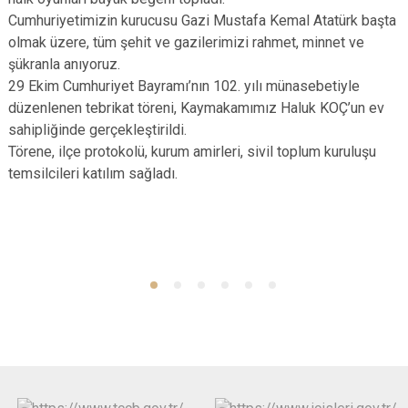
Cumhuriyetimizin kurucusu Gazi Mustafa Kemal Atatürk başta
olmak üzere, tüm şehit ve gazilerimizi rahmet, minnet ve
şükranla anıyoruz.
29 Ekim Cumhuriyet Bayramı’nın 102. yılı münasebetiyle
düzenlenen tebrikat töreni, Kaymakamımız Haluk KOÇ’un ev
sahipliğinde gerçekleştirildi.
Törene, ilçe protokolü, kurum amirleri, sivil toplum kuruluşu
temsilcileri katılım sağladı.