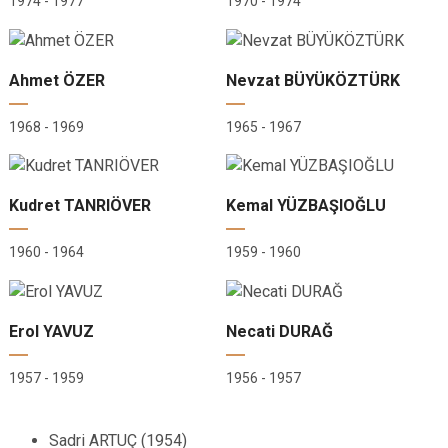
1974 - 1977
1970 - 1974
Ahmet ÖZER
Nevzat BÜYÜKÖZTÜRK
1968 - 1969
1965 - 1967
Kudret TANRIÖVER
Kemal YÜZBAŞIOĞLU
1960 - 1964
1959 - 1960
Erol YAVUZ
Necati DURAĞ
1957 - 1959
1956 - 1957
Sadri ARTUÇ (1954)