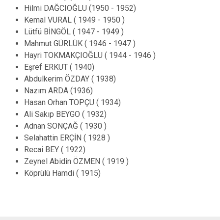
Hilmi DAĞCIOĞLU (1950 - 1952)
Kemal VURAL ( 1949 - 1950 )
Lütfü BİNGÖL ( 1947 - 1949 )
Mahmut GÜRLÜK ( 1946 - 1947 )
Hayri TOKMAKÇIOĞLU ( 1944 - 1946 )
Eşref ERKUT ( 1940)
Abdulkerim ÖZDAY ( 1938)
Nazım ARDA (1936)
Hasan Orhan TOPÇU ( 1934)
Ali Sakıp BEYGO ( 1932)
Adnan SONÇAĞ ( 1930 )
Selahattin ERÇİN ( 1928 )
Recai BEY ( 1922)
Zeynel Abidin ÖZMEN ( 1919 )
Köprülü Hamdi ( 1915)